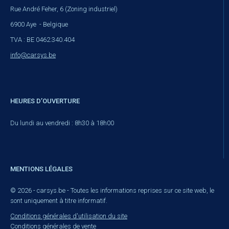
Rue André Feher, 6 (Zoning industriel)
6900 Aye - Belgique
TVA : BE 0462.340.404
info@carsys.be
HEURES D’OUVERTURE
Du lundi au vendredi : 8h30 à 18h00
MENTIONS LÉGALES
© 2026 - carsys.be - Toutes les informations reprises sur ce site web, le
sont uniquement à titre informatif.
Conditions générales d'utilisation du site
Conditions générales de vente