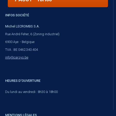
INFOS SOCIÉTÉ
Michel LECROMBS S.A.
Rue André Feher, 6 (Zoning industriel)
6900 Aye - Belgique
TVA : BE 0462.340.404
info@carsys.be
HEURES D’OUVERTURE
Du lundi au vendredi : 8h30 à 18h00
MENTIONS LÉGALES