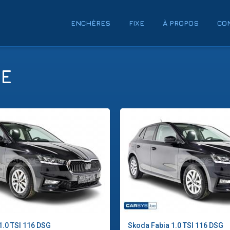
ENCHÈRES
FIXE
À PROPOS
CO
TE
1.0 TSI 116 DSG
Skoda
Fabia 1.0 TSI 116 DSG