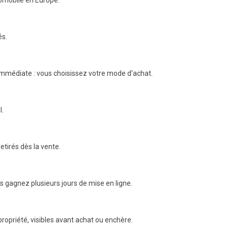
tomobile en Europe.
és.
mmédiate : vous choisissez votre mode d'achat.
l.
etirés dès la vente.
 gagnez plusieurs jours de mise en ligne.
ropriété, visibles avant achat ou enchère.