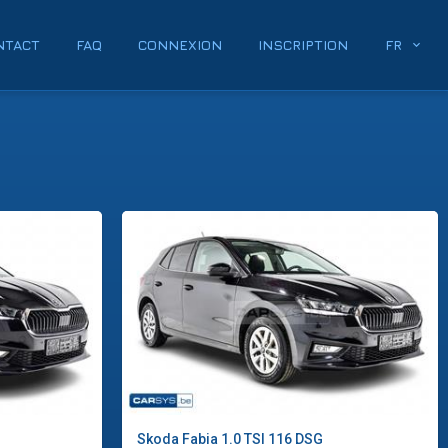
NTACT
FAQ
CONNEXION
INSCRIPTION
FR
Skoda
Fabia 1.0 TSI 116 DSG