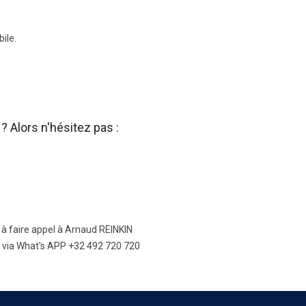
ile.
? Alors n'hésitez pas :
s à faire appel à Arnaud REINKIN
 via What's APP +32 492 720 720