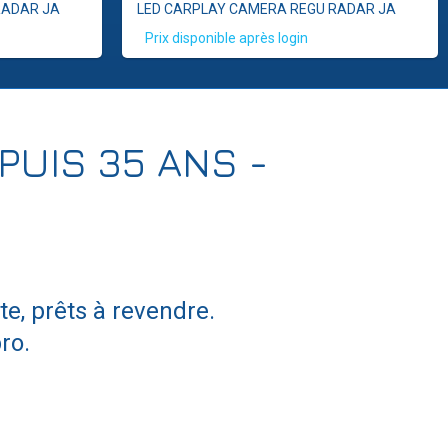
RADAR JA
LED CARPLAY CAMERA REGU RADAR JA
Prix disponible après login
PUIS 35 ANS -
e, prêts à revendre.
ro.