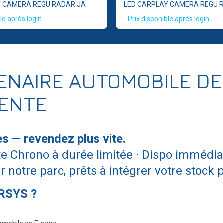
Y CAMERA REGU RADAR JA
LED CARPLAY CAMERA REGU 
le après login
Prix disponible après login
ENAIRE AUTOMOBILE DE
RENTE
s — revendez plus vite.
e Chrono à durée limitée · Dispo immédiat
notre parc, prêts à intégrer votre stock p
ARSYS ?