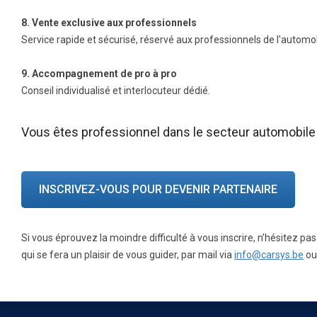
8. Vente exclusive aux professionnels
Service rapide et sécurisé, réservé aux professionnels de l'automob
9. Accompagnement de pro à pro
Conseil individualisé et interlocuteur dédié.
Vous êtes professionnel dans le secteur automobile 
INSCRIVEZ-VOUS POUR DEVENIR PARTENAIRE
Si vous éprouvez la moindre difficulté à vous inscrire, n’hésitez pa
qui se fera un plaisir de vous guider, par mail via
info@carsys.be
ou