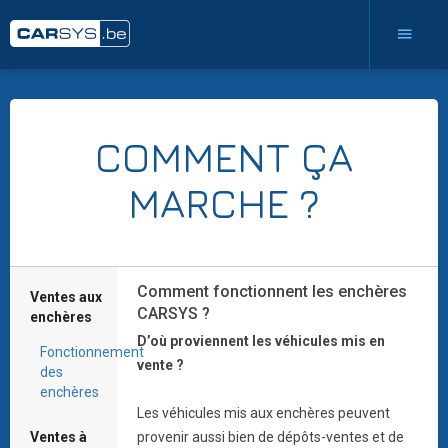
COMMENT ÇA
MARCHE ?
Comment fonctionnent les enchères
Ventes aux
CARSYS ?
enchères
D’où proviennent les véhicules mis en
Fonctionnement
vente ?
des
enchères
Les véhicules mis aux enchères peuvent
Ventes à
provenir aussi bien de dépôts-ventes et de