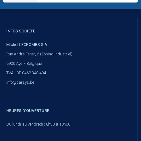
INFOS SOCIÉTÉ
Michel LECROMBS S.A.
Rue André Feher, 6 (Zoning industriel)
6900 Aye - Belgique
TVA : BE 0462.340.404
info@carsys.be
HEURES D’OUVERTURE
Du lundi au vendredi : 8h30 à 18h00