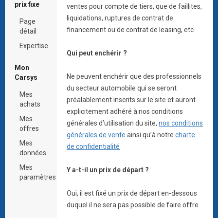
prix fixe
ventes pour compte de tiers, que de faillites,
liquidations, ruptures de contrat de
Page
financement ou de contrat de leasing, etc
détail
Expertise
Qui peut enchérir ?
Mon
Ne peuvent enchérir que des professionnels
Carsys
du secteur automobile qui se seront
Mes
préalablement inscrits sur le site et auront
achats
explicitement adhéré à nos conditions
Mes
générales d’utilisation du site,
nos conditions
offres
générales de vente
ainsi qu’à notre
charte
Mes
de confidentialité
données
Mes
Y a-t-il un prix de départ ?
paramètres
Oui, il est fixé un prix de départ en-dessous
duquel il ne sera pas possible de faire offre.