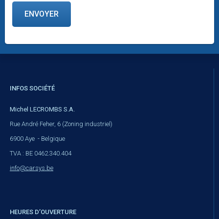
ENVOYER
INFOS SOCIÉTÉ
Michel LECROMBS S.A.
Rue André Feher, 6 (Zoning industriel)
6900 Aye - Belgique
TVA : BE 0462.340.404
info@carsys.be
HEURES D’OUVERTURE