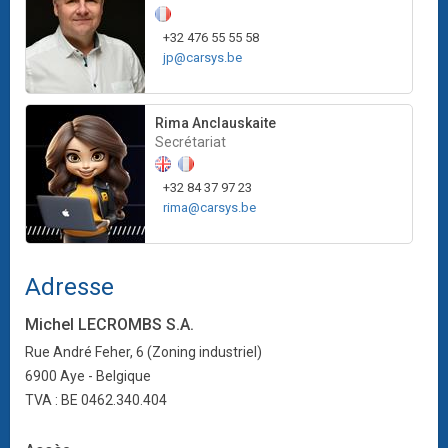
+32 476 55 55 58
jp@carsys.be
Rima Anclauskaite
Secrétariat
+32 84 37 97 23
rima@carsys.be
Adresse
Michel LECROMBS S.A.
Rue André Feher, 6 (Zoning industriel)
6900 Aye - Belgique
TVA : BE 0462.340.404