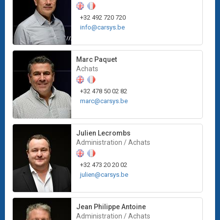
+32 492 720 720
info@carsys.be
Marc Paquet
Achats
+32 478 50 02 82
marc@carsys.be
Julien Lecrombs
Administration / Achats
+32 473 20 20 02
julien@carsys.be
Jean Philippe Antoine
Administration / Achats