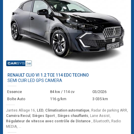
RENAULT
CLIO VI 1.2 TCE 114 EDC TECHNO
SEMI CUIR LED GPS CAMERA
Essence
84 kw / 114 cv
03/2026
Boîte Auto
116 g/km
3 035 km
Jantes Alliage 16,
LED
,
Climatisation automatique
, Radar de parking ARR,
Caméra Recul
,
Sièges Sport
,
Sièges chauffants
, Lane Assist,
Régulateur de vitesse avec contrôle de Distance
, Bluetooth, Radio
MEDIA, ...