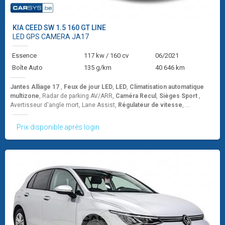
KIA
CEED SW 1.5 160 GT LINE
LED GPS CAMERA JA17
Essence
117 kw / 160 cv
06/2021
Boîte Auto
135 g/km
40 646 km
Jantes Alliage 17
,
Feux de jour LED
,
LED
,
Climatisation automatique
multizone
, Radar de parking AV/ARR,
Caméra Recul
,
Sièges Sport
,
Avertisseur d'angle mort, Lane Assist,
Régulateur de vitesse
, ...
Prix disponible après login