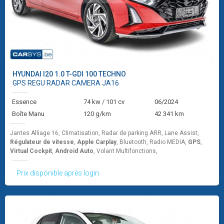
HYUNDAI
I20 1.0 T-GDI 100 TECHNO
GPS REGU RADAR CAMERA JA16
Essence
74 kw / 101 cv
06/2024
Boîte Manu
120 g/km
42 341 km
Jantes Alliage 16, Climatisation, Radar de parking ARR, Lane Assist,
Régulateur de vitesse
,
Apple Carplay
, Bluetooth, Radio MEDIA,
GPS
,
Virtual Cockpit
,
Android Auto
, Volant Multifonctions,
Prix disponible après login