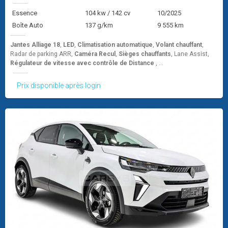
Essence
104 kw / 142 cv
10/2025
Boîte Auto
137 g/km
9 555 km
Jantes Alliage 18
,
LED
,
Climatisation automatique
,
Volant chauffant
,
Radar de parking ARR,
Caméra Recul
,
Sièges chauffants
, Lane Assist,
Régulateur de vitesse avec contrôle de Distance
, ...
Prix disponible après login