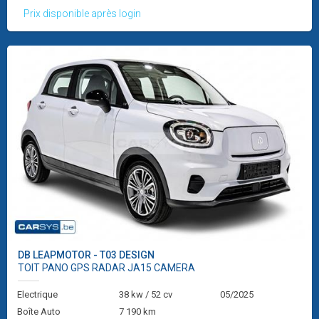
Prix disponible après login
DB
LEAPMOTOR - T03 DESIGN
TOIT PANO GPS RADAR JA15 CAMERA
Electrique
38 kw / 52 cv
05/2025
Boîte Auto
7 190 km