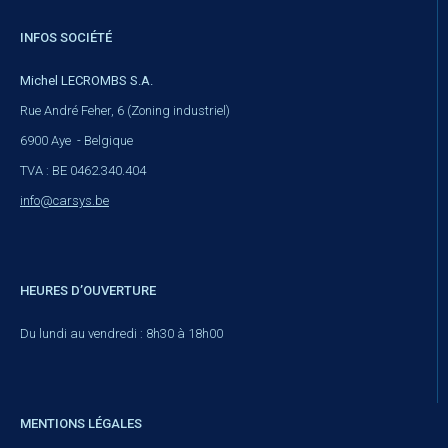
INFOS SOCIÉTÉ
Michel LECROMBS S.A.
Rue André Feher, 6 (Zoning industriel)
6900 Aye - Belgique
TVA : BE 0462.340.404
info@carsys.be
HEURES D’OUVERTURE
Du lundi au vendredi : 8h30 à 18h00
MENTIONS LÉGALES