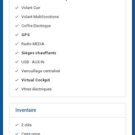
Volant Cuir
Volant Multifonctions
Coffre Electrique
GPS
Radio MEDIA
Sièges chauffants
USB - AUX IN
Verrouillage centralisé
Virtual Cockpit
Vitres électriques
Inventaire
2 clés
Carte grise