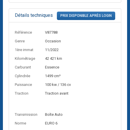
Détails techniques
PRIX DISPONIBLE APRÈS LOGIN
Référence
V87788
Genre
Occasion
1ère immat
11/2022
Kilométrage
42 421 km
Carburant
Essence
Cylindrée
1499 cm³
Puissance
100 kw / 136 cv
Traction
Traction avant
Transmission
Boîte Auto
Norme
EURO 6