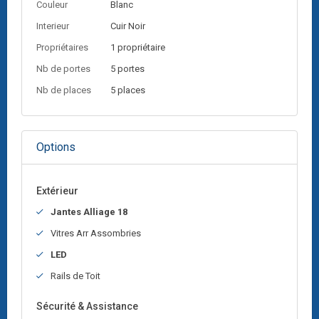
Couleur
Blanc
Interieur
Cuir
Noir
Propriétaires
1 propriétaire
Nb de portes
5 portes
Nb de places
5 places
Options
Extérieur
Jantes Alliage 18
Vitres Arr Assombries
LED
Rails de Toit
Sécurité & Assistance