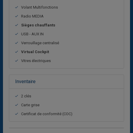
Volant Multifonctions
Radio MEDIA
Sièges chauffants
USB - AUX IN
Verrouillage centralisé
Virtual Cockpit
Vitres électriques
Inventaire
2 clés
Carte grise
Certificat de conformité (COC)