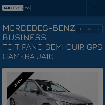
MERCEDES-BENZ B 160
BUSINESS
TOIT PANO SEMI CUIR GPS
CAMERA JA16
VENDU